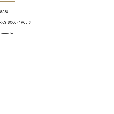
08288
RKG-1000077-RCB-3
hermehle