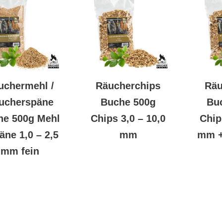
uchermehl /
Räucherchips
Räu
ucherspäne
Buche 500g
Bu
he 500g Mehl
Chips 3,0 – 10,0
Chip
äne 1,0 – 2,5
mm
mm +
mm fein