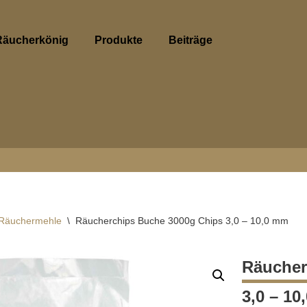
Räucherkönig
Produkte
Beiträge
Räuchermehle
\
Räucherchips Buche 3000g Chips 3,0 – 10,0 mm
Räucher
3,0 – 1