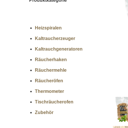
Produktkategorie
Heizspiralen
Kaltraucherzeuger
Kaltrauchgeneratoren
Räucherhaken
Räuchermehle
Räucheröfen
Thermometer
Tischräucherofen
Zubehör