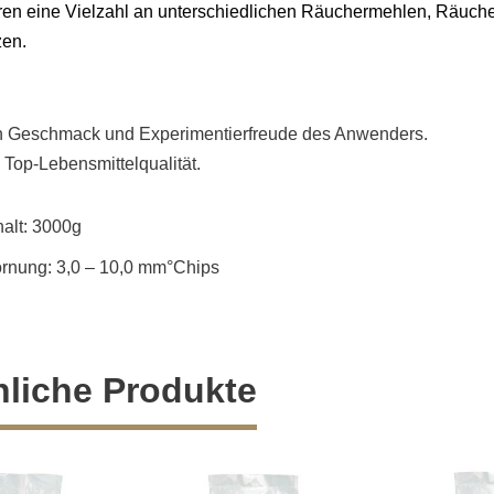
ren eine Vielzahl an unterschiedlichen Räuchermehlen,
Räuche
en.
h Geschmack und Experimentierfreude des Anwenders.
n Top-Lebensmittelqualität.
halt: 3000g
rnung: 3,0 – 10,0 mm°Chips
liche Produkte