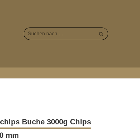
chips Buche 3000g Chips
0,0 mm