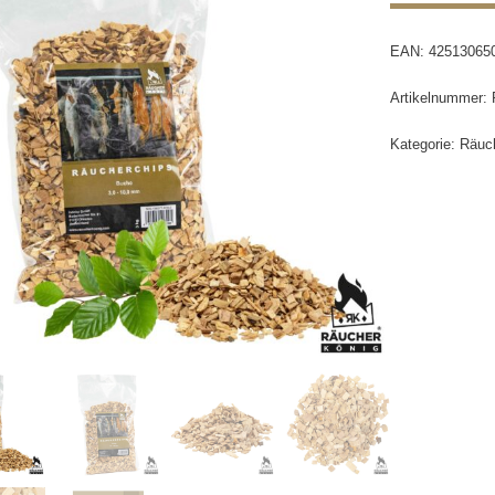
EAN:
42513065
Artikelnummer:
Kategorie:
Räuc